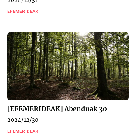
EFEMERIDEAK
[EFEMERIDEAK] Abenduak 30
2024/12/30
EFEMERIDEAK