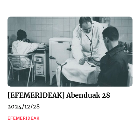
[EFEMERIDEAK] Abenduak 28
2024/12/28
EFEMERIDEAK