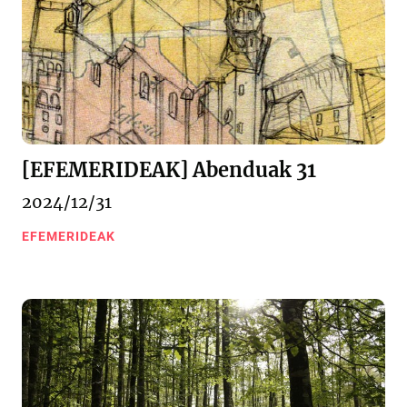
[EFEMERIDEAK] Abenduak 31
2024/12/31
EFEMERIDEAK