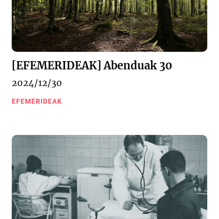
[EFEMERIDEAK] Abenduak 30
2024/12/30
EFEMERIDEAK