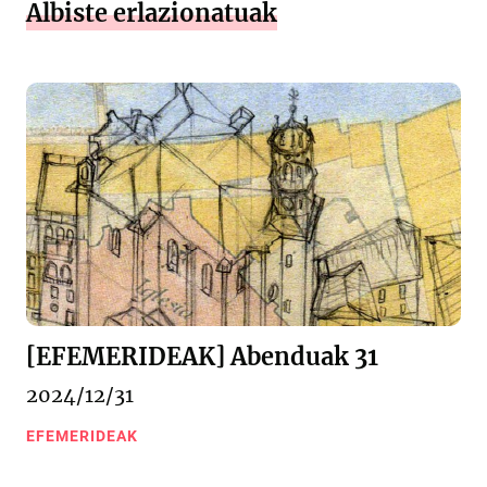
Albiste erlazionatuak
[EFEMERIDEAK] Abenduak 31
2024/12/31
EFEMERIDEAK