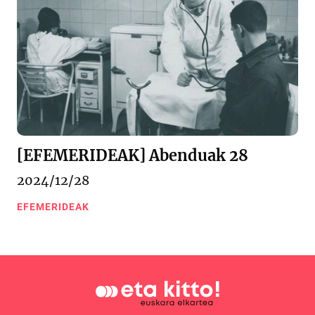
[EFEMERIDEAK] Abenduak 28
2024/12/28
EFEMERIDEAK