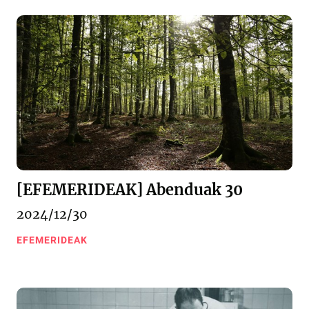
[EFEMERIDEAK] Abenduak 30
2024/12/30
EFEMERIDEAK