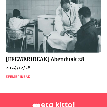
[EFEMERIDEAK] Abenduak 28
2024/12/28
EFEMERIDEAK