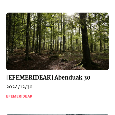
[EFEMERIDEAK] Abenduak 30
2024/12/30
EFEMERIDEAK