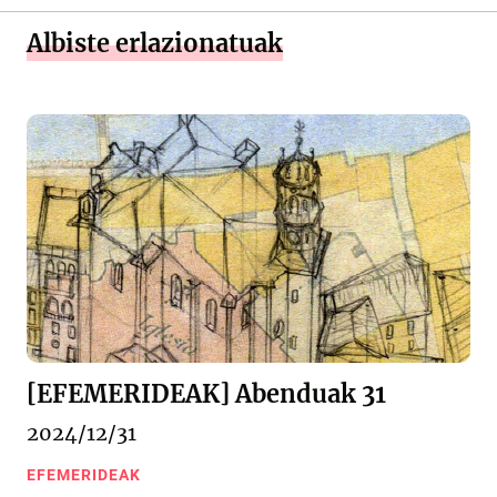
Albiste erlazionatuak
[EFEMERIDEAK] Abenduak 31
2024/12/31
EFEMERIDEAK