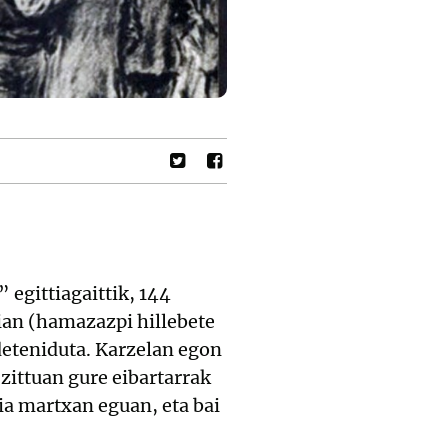
 egittiagaittik, 144
tian (hamazazpi hillebete
deteniduta. Karzelan egon
zittuan gure eibartarrak
tia martxan eguan, eta bai