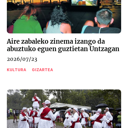
Aire zabaleko zinema izango da
abuztuko eguen guztietan Untzagan
2026/07/23
KULTURA
GIZARTEA