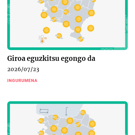
Giroa eguzkitsu egongo da
2026/07/23
INGURUMENA