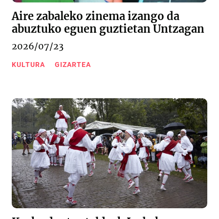
Aire zabaleko zinema izango da
abuztuko eguen guztietan Untzagan
2026/07/23
KULTURA
GIZARTEA