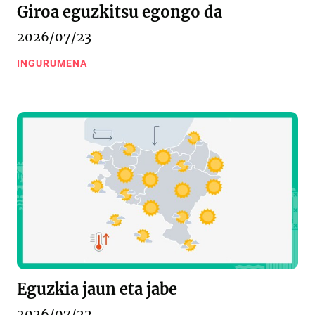
Giroa eguzkitsu egongo da
2026/07/23
INGURUMENA
Eguzkia jaun eta jabe
2026/07/22