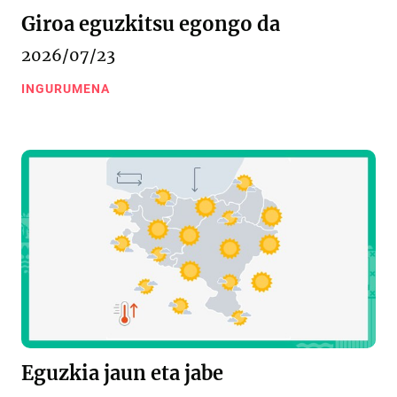
Giroa eguzkitsu egongo da
2026/07/23
INGURUMENA
Eguzkia jaun eta jabe