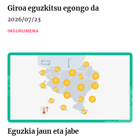
Giroa eguzkitsu egongo da
2026/07/23
INGURUMENA
Eguzkia jaun eta jabe