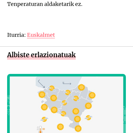
Tenperaturan aldaketarik ez.
Iturria:
Euskalmet
Albiste erlazionatuak