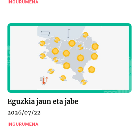
INGURUMENA
Eguzkia jaun eta jabe
2026/07/22
INGURUMENA