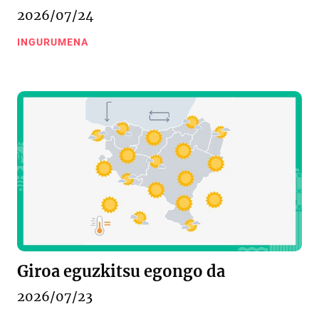
2026/07/24
INGURUMENA
Giroa eguzkitsu egongo da
2026/07/23