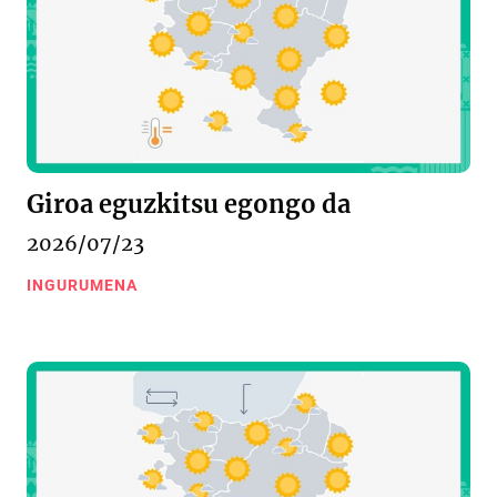
Giroa eguzkitsu egongo da
2026/07/23
INGURUMENA