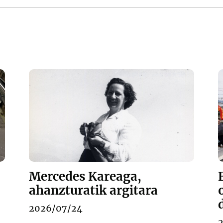
Mercedes Kareaga,
ahanzturatik argitara
2026/07/24