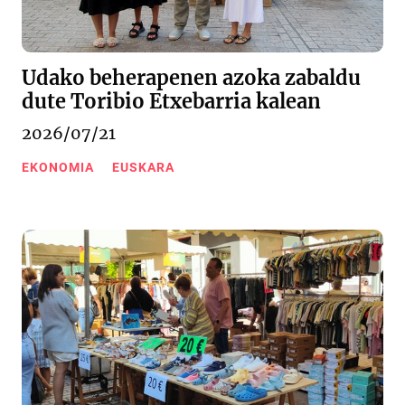
Udako beherapenen azoka zabaldu
dute Toribio Etxebarria kalean
2026/07/21
EKONOMIA
EUSKARA