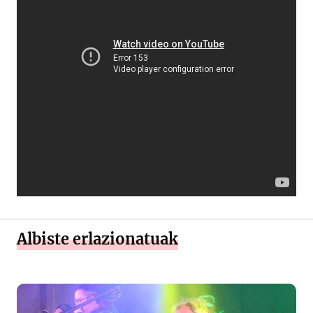
Albiste erlazionatuak