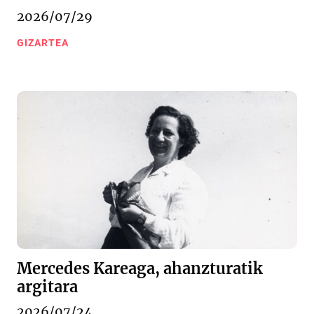
2026/07/29
GIZARTEA
Mercedes Kareaga, ahanzturatik
argitara
2026/07/24