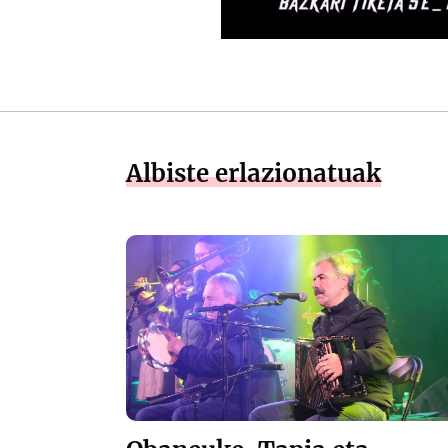
Albiste erlazionatuak