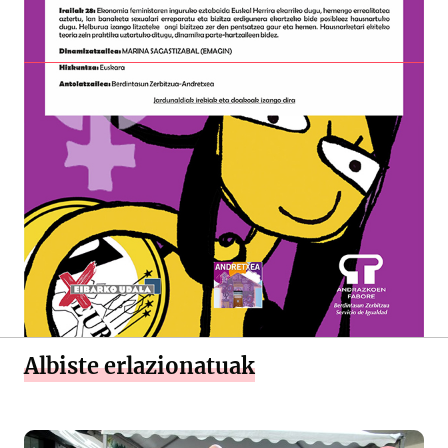
Albiste erlazionatuak