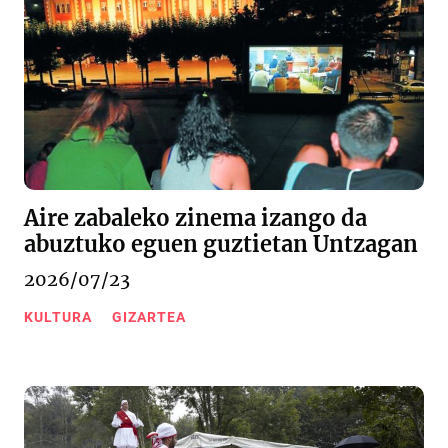
Aire zabaleko zinema izango da
abuztuko eguen guztietan Untzagan
2026/07/23
KULTURA
GIZARTEA