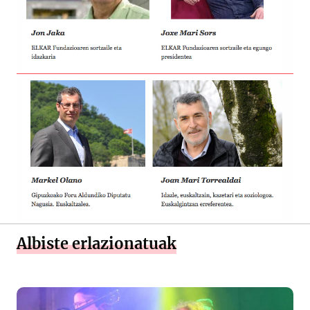
Albiste erlazionatuak