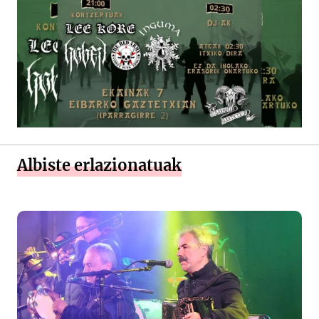
Albiste erlazionatuak