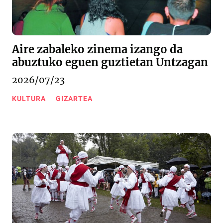
Aire zabaleko zinema izango da
abuztuko eguen guztietan Untzagan
2026/07/23
KULTURA
GIZARTEA