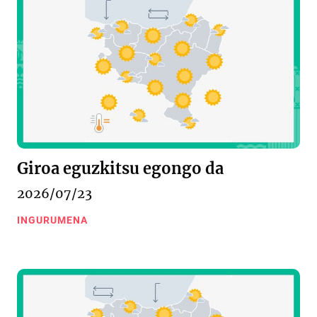
Giroa eguzkitsu egongo da
2026/07/23
INGURUMENA