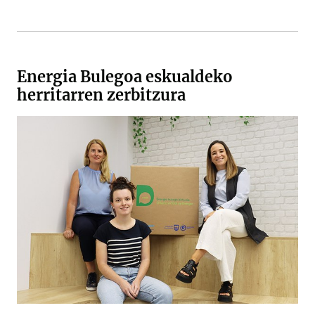
Energia Bulegoa eskualdeko
herritarren zerbitzura