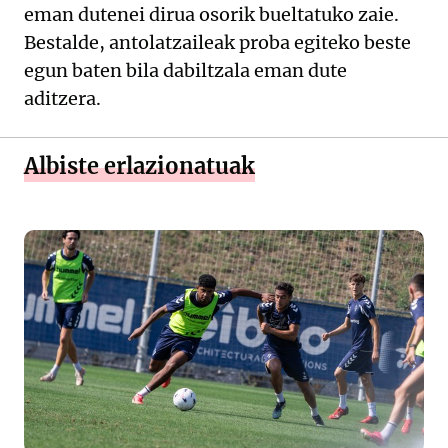
eman dutenei dirua osorik bueltatuko zaie.
Bestalde, antolatzaileak proba egiteko beste
egun baten bila dabiltzala eman dute
aditzera.
Albiste erlazionatuak