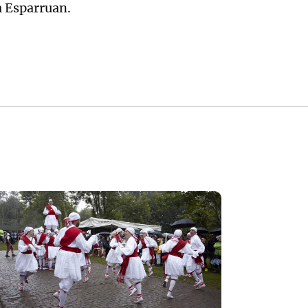
a Esparruan.