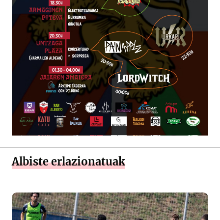
Albiste erlazionatuak