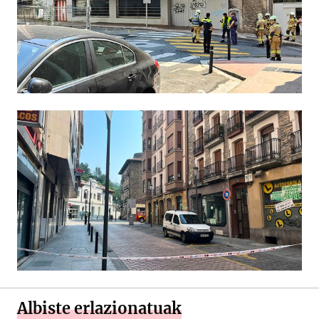
Albiste erlazionatuak