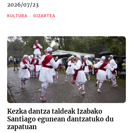
2026/07/23
KULTURA
GIZARTEA
Kezka dantza taldeak Izabako
Santiago egunean dantzatuko du
zapatuan