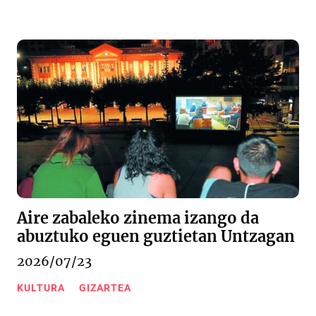
Aire zabaleko zinema izango da
abuztuko eguen guztietan Untzagan
2026/07/23
KULTURA
GIZARTEA