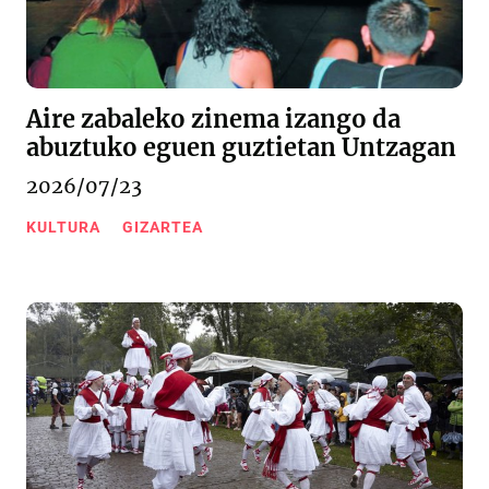
Aire zabaleko zinema izango da
abuztuko eguen guztietan Untzagan
2026/07/23
KULTURA
GIZARTEA