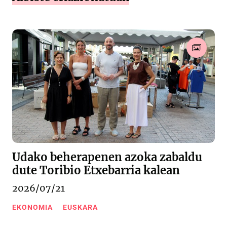
Udako beherapenen azoka zabaldu
dute Toribio Etxebarria kalean
2026/07/21
EKONOMIA
EUSKARA