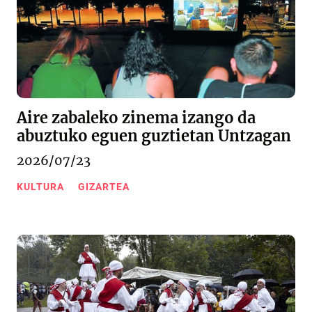
Aire zabaleko zinema izango da
abuztuko eguen guztietan Untzagan
2026/07/23
KULTURA
GIZARTEA