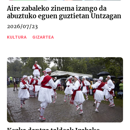
Aire zabaleko zinema izango da
abuztuko eguen guztietan Untzagan
2026/07/23
KULTURA
GIZARTEA