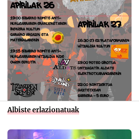
Albiste erlazionatuak