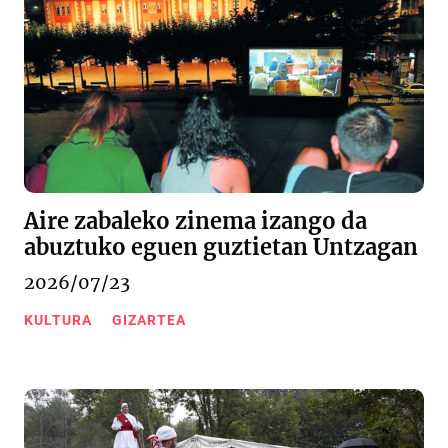
Aire zabaleko zinema izango da
abuztuko eguen guztietan Untzagan
2026/07/23
KULTURA
GIZARTEA