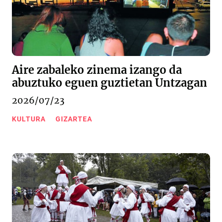
Aire zabaleko zinema izango da
abuztuko eguen guztietan Untzagan
2026/07/23
KULTURA
GIZARTEA