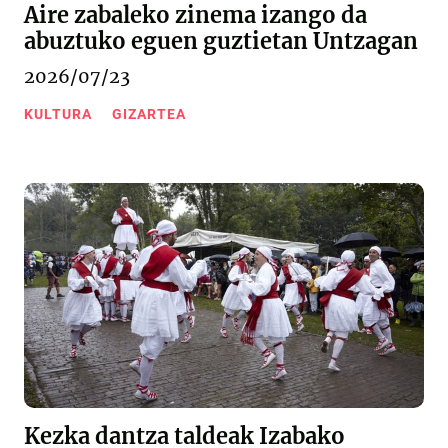
Aire zabaleko zinema izango da
abuztuko eguen guztietan Untzagan
2026/07/23
KULTURA
GIZARTEA
Kezka dantza taldeak Izabako