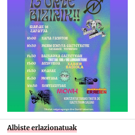
Albiste erlazionatuak