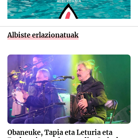
Albiste erlazionatuak
Obaneuke, Tapia eta Leturia eta