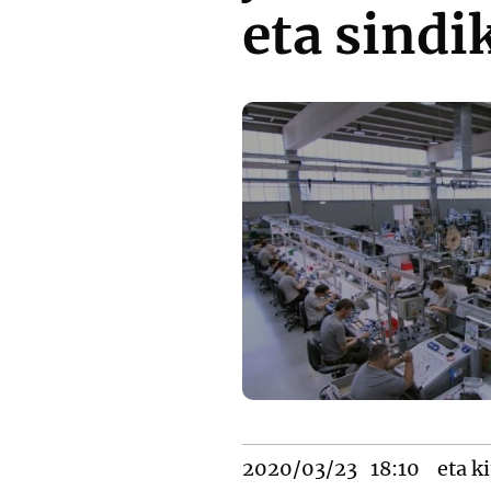
eta sindi
2020/03/23
18:10
eta ki