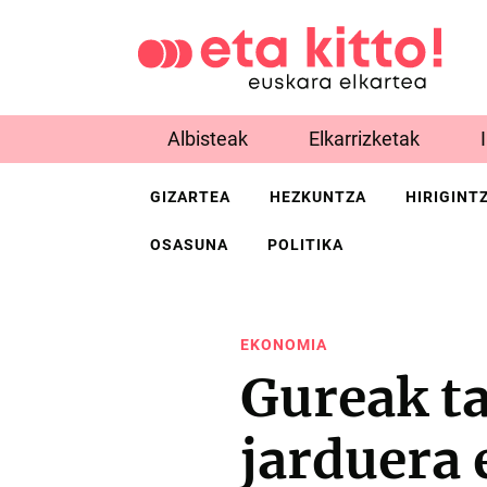
Albisteak
Elkarrizketak
GIZARTEA
HEZKUNTZA
HIRIGINT
OSASUNA
POLITIKA
EKONOMIA
Gureak t
jarduera 