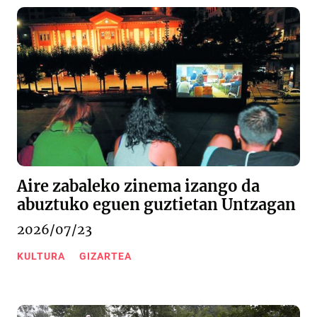
Aire zabaleko zinema izango da
abuztuko eguen guztietan Untzagan
2026/07/23
KULTURA
GIZARTEA