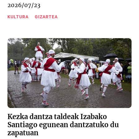
2026/07/23
KULTURA
GIZARTEA
Kezka dantza taldeak Izabako
Santiago egunean dantzatuko du
zapatuan