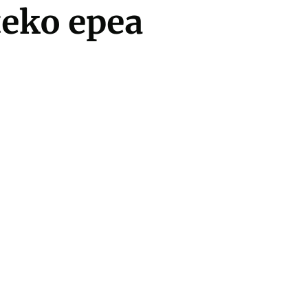
teko epea