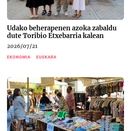
Udako beherapenen azoka zabaldu
dute Toribio Etxebarria kalean
2026/07/21
EKONOMIA
EUSKARA