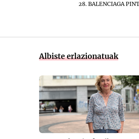
28. BALENCIAGA PI
Albiste erlazionatuak