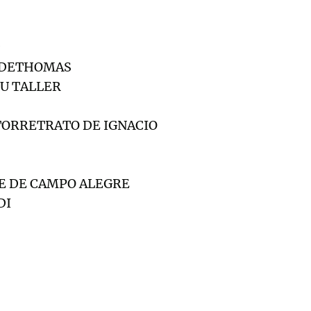
 DETHOMAS
SU TALLER
TORRETRATO DE IGNACIO
E DE CAMPO ALEGRE
DI