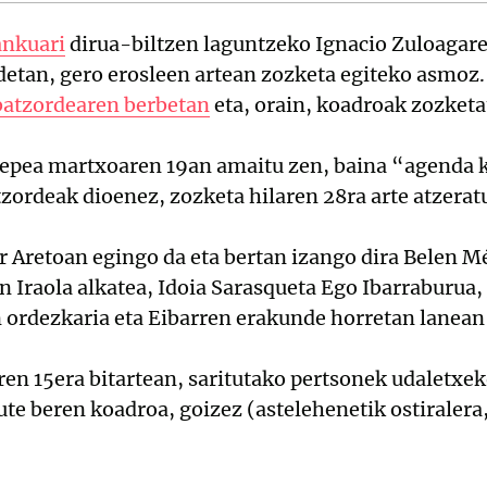
ankuari
dirua-biltzen laguntzeko Ignacio Zuloagar
ndetan, gero erosleen artean zozketa egiteko asmo
batzordearen berbetan
eta, orain, koadroak zozketa
 epea martxoaren 19an amaitu zen, baina “agenda k
tzordeak dioenez, zozketa hilaren 28ra arte atzerat
r Aretoan egingo da eta bertan izango dira Belen M
 Iraola alkatea, Idoia Sarasqueta Ego Ibarraburua, 
ordezkaria eta Eibarren erakunde horretan lanean 
ren 15era bitartean, saritutako pertsonek udaletxek
ute beren koadroa, goizez (astelehenetik ostiralera