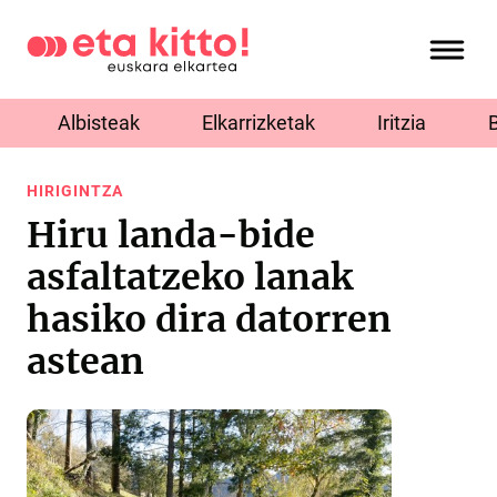
Albisteak
Elkarrizketak
Iritzia
HIRIGINTZA
Hiru landa-bide
asfaltatzeko lanak
hasiko dira datorren
astean