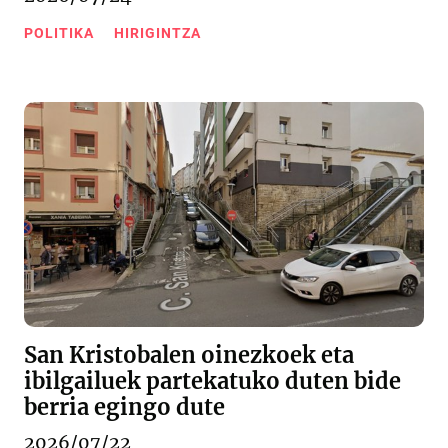
POLITIKA
HIRIGINTZA
San Kristobalen oinezkoek eta
ibilgailuek partekatuko duten bide
berria egingo dute
2026/07/22