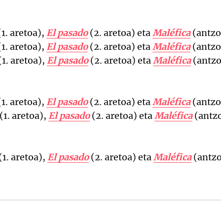
1. aretoa),
El pasado
(2. aretoa) eta
Maléfica
(antzo
1. aretoa),
El pasado
(2. aretoa) eta
Maléfica
(antzo
(1. aretoa),
El pasado
(2. aretoa) eta
Maléfica
(antzo
1. aretoa),
El pasado
(2. aretoa) eta
Maléfica
(antzo
(1. aretoa),
El pasado
(2. aretoa) eta
Maléfica
(antz
(1. aretoa),
El pasado
(2. aretoa) eta
Maléfica
(antzo