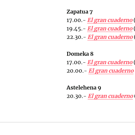
Zapatua 7
17.00.-
El gran cuaderno
(
19.45.-
El gran cuaderno
(
22.30.-
El gran cuaderno
Domeka 8
17.00.-
El gran cuaderno
(
20.00.-
El gran cuaderno
Astelehena 9
20.30.-
El gran cuaderno