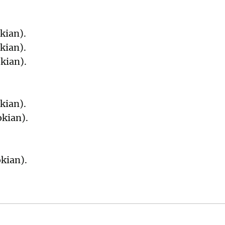
kian).
kian).
kian).
kian).
okian).
kian).