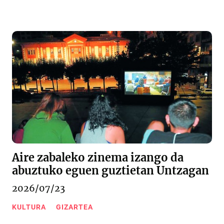
Aire zabaleko zinema izango da
abuztuko eguen guztietan Untzagan
2026/07/23
KULTURA
GIZARTEA