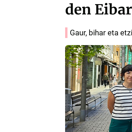
den Eiba
Gaur, bihar eta et