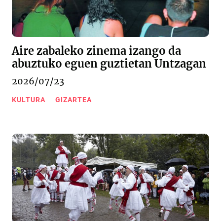
Aire zabaleko zinema izango da
abuztuko eguen guztietan Untzagan
2026/07/23
KULTURA
GIZARTEA