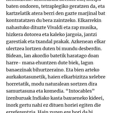
baten ondoren, tetraplegiko geratzen da, eta
kartzelatik atera berri den gazte marjinal bat
kontratatzen du bera zaintzeko. Elkarrekin
nahastuko dituzte Vivaldi eta rap musika,
hizkera dotorea eta kaleko jargoia, jantzi
garestiak eta txandal prakak. Azkenean elkar
ulertzea lortzen duten bi mundu desberdin.
Bidean, lan akordio batetik haratago doan
harre- mana ehuntzen dute biek, lagun
banaezinak bihurtzeraino. Eta bien arteko
aurkakotasunetik, haien elkarbizitza xelebre
horretatik, modu naturalean sortzen dira
samurtasuna eta komedia. “Intocables”
izenburuak Indiako kasta baxueneko kideei,
inork gertu nahi ez dituen horiei egiten die
erreferentzia. Hain zuzen ere hori da bi