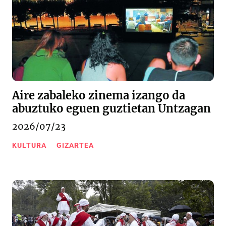
Aire zabaleko zinema izango da
abuztuko eguen guztietan Untzagan
2026/07/23
KULTURA
GIZARTEA