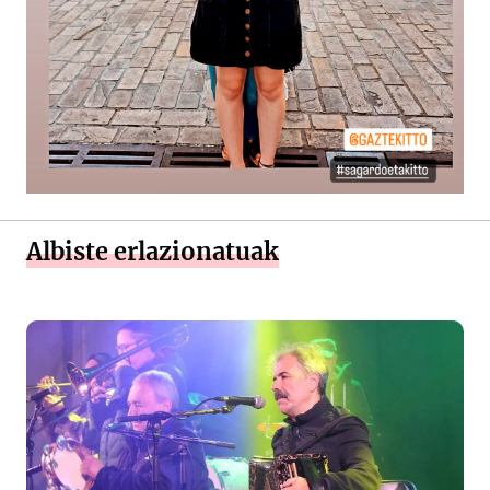
Albiste erlazionatuak